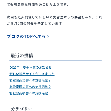
ても有意義な時間を過ごせたようです。
次回も是非開催してほしいと実習生からの要望もあり、これ
から月2回の開催を予定しています。
ブログのTOPへ戻る
>
最近の投稿
2026年 夏季休業のお知らせ
新しい採用サイトができました
能登豪雨災害への支援活動３
能登豪雨災害への支援活動２
能登豪雨被害への支援活動
カテゴリー