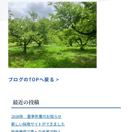
ブログのTOPへ戻る
>
最近の投稿
2026年 夏季休業のお知らせ
新しい採用サイトができました
能登豪雨災害への支援活動３