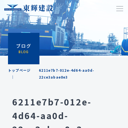
ブログ
BLOG
トップページ
6211e7b7-012e-4d64-aa0d-
22ce3abae8e3
6211e7b7-012e-
4d64-aa0d-