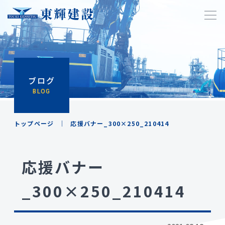
ブログ
BLOG
トップページ
応援バナー_300×250_210414
応援バナー
_300×250_210414