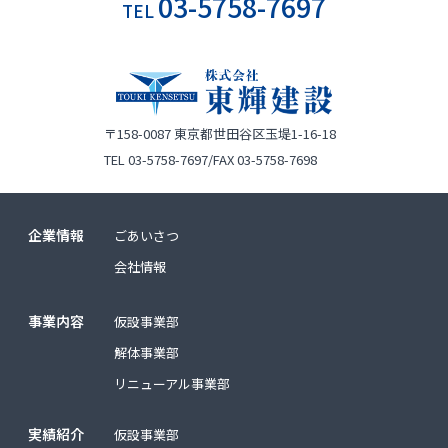
03-5758-7697
TEL
〒158-0087
東京都世田谷区玉堤1-16-18
TEL 03-5758-7697/FAX 03-5758-7698
企業情報
ごあいさつ
会社情報
事業内容
仮設事業部
解体事業部
リニューアル事業部
実績紹介
仮設事業部